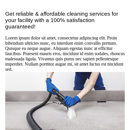
Get reliable & affordable cleaning services for
your facility with a 100% satisfaction
guaranteed!
Lorem ipsum dolor sit amet, consectetur adipiscing elit. Proin
bibendum ultricies nunc, eu interdum enim convallis pretium.
Quisque eu neque augue. Aliquam egestas nunc at efficitur
faucibus. Praesent mauris eros, tincidunt id enim sodales, rhoncus
malesuada ligula. Vivamus quis purus nec sapien pellentesque
imperdiet. Nullam porttitor augue mi, sit amet luctus est tincidunt
sed.