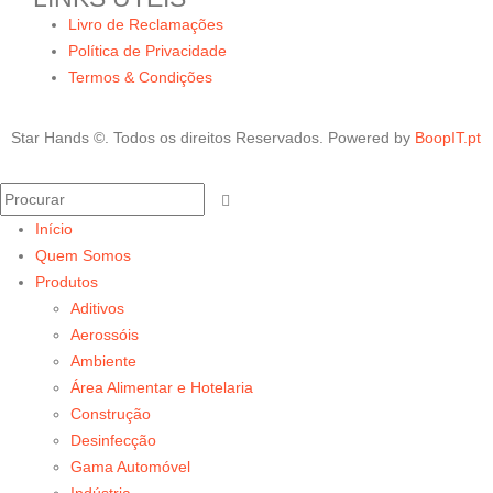
Livro de Reclamações
Política de Privacidade
Termos & Condições
Star Hands ©. Todos os direitos Reservados. Powered by
BoopIT.pt
Início
Quem Somos
Produtos
Aditivos
Aerossóis
Ambiente
Área Alimentar e Hotelaria
Construção
Desinfecção
Gama Automóvel
Indústria