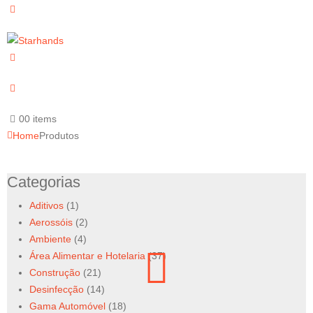
0
0 items
Home
Produtos
Categorias
Aditivos
(1)
Aerossóis
(2)
Ambiente
(4)
Área Alimentar e Hotelaria
(37)
Construção
(21)
Desinfecção
(14)
Gama Automóvel
(18)