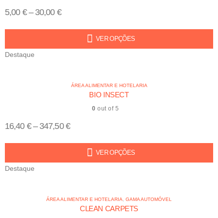
5,00
€
–
30,00
€
VER OPÇÕES
Destaque
ÁREA ALIMENTAR E HOTELARIA
BIO INSECT
0
out of 5
16,40
€
–
347,50
€
VER OPÇÕES
Destaque
ÁREA ALIMENTAR E HOTELARIA
,
GAMA AUTOMÓVEL
CLEAN CARPETS