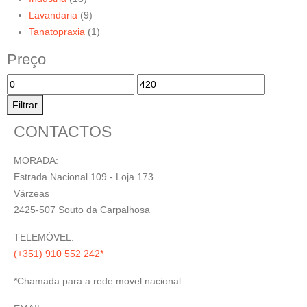
Lavandaria
(9)
Tanatopraxia
(1)
Preço
Filtrar
CONTACTOS
MORADA:
Estrada Nacional 109 - Loja 173
Várzeas
2425-507 Souto da Carpalhosa
TELEMÓVEL:
(+351) 910 552 242*
*Chamada para a rede movel nacional