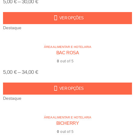
5,00
€
–
30,00
€
VER OPÇÕES
Destaque
ÁREA ALIMENTAR E HOTELARIA
BAC ROSA
0
out of 5
5,00
€
–
34,00
€
VER OPÇÕES
Destaque
ÁREA ALIMENTAR E HOTELARIA
BICHERRY
0
out of 5