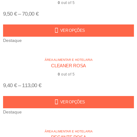
0
out of 5
9,50
€
–
70,00
€
VER OPÇÕES
Destaque
ÁREA ALIMENTAR E HOTELARIA
CLEANER ROSA
0
out of 5
9,40
€
–
113,00
€
VER OPÇÕES
Destaque
ÁREA ALIMENTAR E HOTELARIA