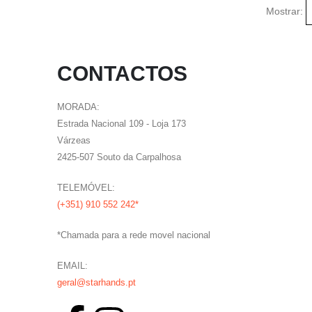
Mostrar:
CONTACTOS
MORADA:
Estrada Nacional 109 - Loja 173
Várzeas
2425-507 Souto da Carpalhosa
TELEMÓVEL:
(+351) 910 552 242*
*Chamada para a rede movel nacional
EMAIL:
geral@starhands.pt