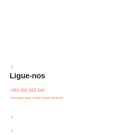
Ligue-nos
+351 910 552 242
*chamada para a rede movel nacional