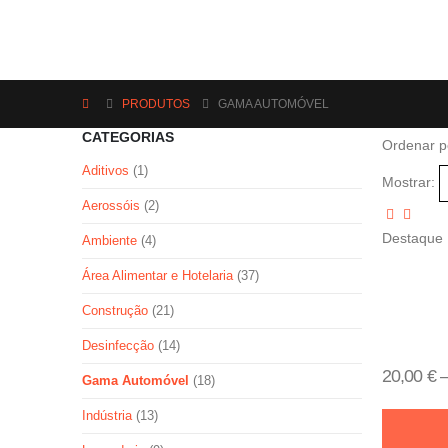
PRODUTOS
GAMA AUTOMÓVEL
CATEGORIAS
Ordenar p
Aditivos
(1)
Mostrar:
Aerossóis
(2)
Destaque
Ambiente
(4)
Área Alimentar e Hotelaria
(37)
Construção
(21)
Desinfecção
(14)
20,00
€
Gama Automóvel
(18)
Indústria
(13)