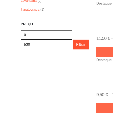
Lavandaria
(9)
Destaque
Tanatopraxia
(1)
PREÇO
11,50
€
Filtrar
Destaque
9,50
€
–