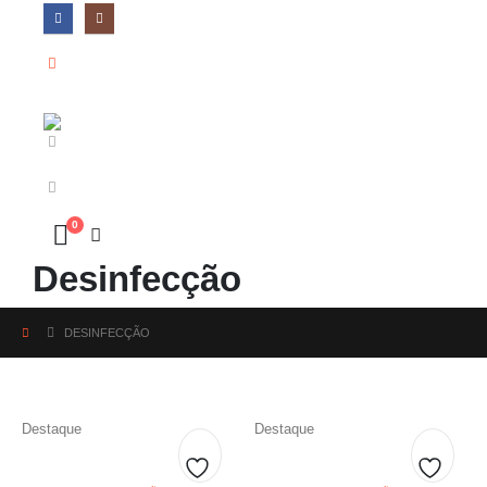
0
Desinfecção
DESINFECÇÃO
Destaque
Destaque