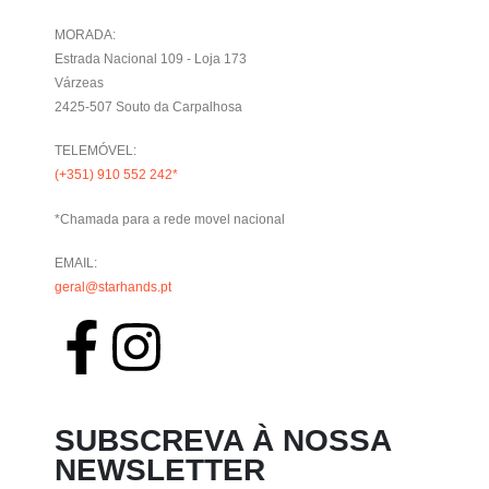
MORADA:
Estrada Nacional 109 - Loja 173
Várzeas
2425-507 Souto da Carpalhosa
TELEMÓVEL:
(+351) 910 552 242*
*Chamada para a rede movel nacional
EMAIL:
geral@starhands.pt
SUBSCREVA À NOSSA
NEWSLETTER