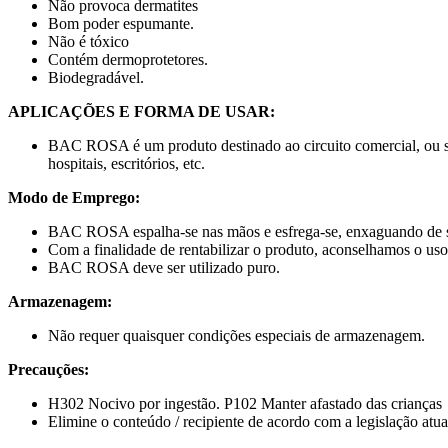
Não provoca dermatites
Bom poder espumante.
Não é tóxico
Contém dermoprotetores.
Biodegradável.
APLICAÇÕES E FORMA DE USAR:
BAC ROSA é um produto destinado ao circuito comercial, ou seja
hospitais, escritórios, etc.
Modo de Emprego:
BAC ROSA espalha-se nas mãos e esfrega-se, enxaguando de 
Com a finalidade de rentabilizar o produto, aconselhamos o us
BAC ROSA deve ser utilizado puro.
Armazenagem:
Não requer quaisquer condições especiais de armazenagem.
Precauções:
H302 Nocivo por ingestão. P102 Manter afastado das crianças
Elimine o conteúdo / recipiente de acordo com a legislação atua