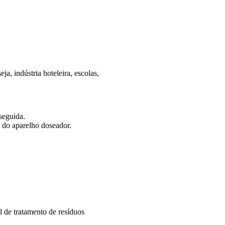
, indústria hoteleira, escolas,
seguida.
o do aparelho doseador.
l de tratamento de resíduos