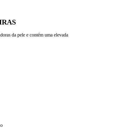
IRAS
doras da pele e contém uma elevada
do