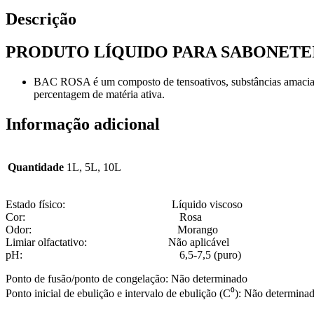
Descrição
PRODUTO LÍQUIDO PARA SABONETE
BAC ROSA é um composto de tensoativos, substâncias amacia
percentagem de matéria ativa.
Informação adicional
Quantidade
1L, 5L, 10L
Estado físico: Líquido viscoso
Cor: Rosa
Odor: Morango
Limiar olfactativo: Não aplicável
pH: 6,5-7,5 (puro)
Ponto de fusão/ponto de congelação: Não determinado
Ponto inicial de ebulição e intervalo de ebulição (C⁰): Não determina