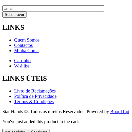
LINKS
Quem Somos
Contactos
Minha Conta
Carrinho
Wishlist
LINKS ÚTEIS
Livro de Reclamações
Política de Privacidade
Termos & Condições
Star Hands ©. Todos os direitos Reservados. Powered by
BoopIT.pt
You've just added this product to the cart: