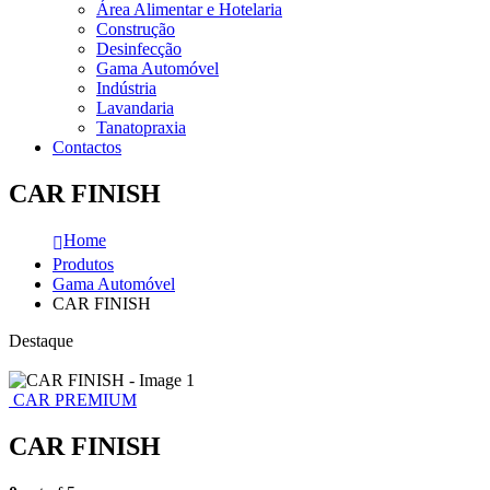
Área Alimentar e Hotelaria
Construção
Desinfecção
Gama Automóvel
Indústria
Lavandaria
Tanatopraxia
Contactos
CAR FINISH
Home
Produtos
Gama Automóvel
CAR FINISH
Destaque
CAR PREMIUM
CAR FINISH