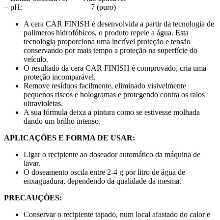
− pH: 7 (puro)
A cera CAR FINISH é desenvolvida a partir da tecnologia de
polímeros hidrofóbicos, o produto repele a água. Esta
tecnologia proporciona uma incrível proteção e tensão
conservando por mais tempo a proteção na superfície do
veículo.
O resultado da cera CAR FINISH é comprovado, cria uma
proteção incomparável.
Remove resíduos facilmente, eliminado visivelmente
pequenos riscos e hologramas e protegendo contra os raios
ultravioletas.
A sua fórmula deixa a pintura como se estivesse molhada
dando um brilho intenso.
APLICAÇÕES E FORMA DE USAR:
Ligar o recipiente ao doseador automático da máquina de
lavar.
O doseamento oscila entre 2-4 g por litro de água de
enxaguadura, dependendo da qualidade da mesma.
PRECAUÇÕES:
Conservar o recipiente tapado, num local afastado do calor e