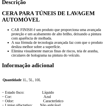
Descrição
CERA PARA TÚNEIS DE LAVAGEM
AUTOMÓVEL
CAR FINISH é um produto que proporciona uma avançada
proteção e um acabamento de alto brilho, deixando a pintura
com aparência de molhada.
A sua fórmula de tecnologia avançada faz com que o produto
desliza melhor sobre a superfície.
Elimina visualmente marcas finas de riscos, teia de aranha,
circulares de holograma na pintura do veículo.
Informação adicional
Quantidade
1L, 5L, 10L
− Estado fisco: Líquido
− Cor: Azul
− Odor: Característico
− Limiar olfactativo: Não aplicável