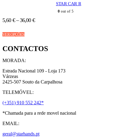
STAR CAR R
may
be
0
out of 5
chosen
5,60
€
–
36,00
€
on
the
This
product
VER OPÇÕES
product
page
has
CONTACTOS
multiple
variants.
The
MORADA:
options
may
Estrada Nacional 109 - Loja 173
be
Várzeas
chosen
2425-507 Souto da Carpalhosa
on
TELEMÓVEL:
the
product
(+351) 910 552 242*
page
*Chamada para a rede movel nacional
EMAIL:
geral@starhands.pt