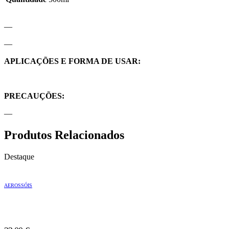
—
—
APLICAÇÕES E FORMA DE USAR:
PRECAUÇÕES:
—
Produtos Relacionados
Destaque
AEROSSÓIS