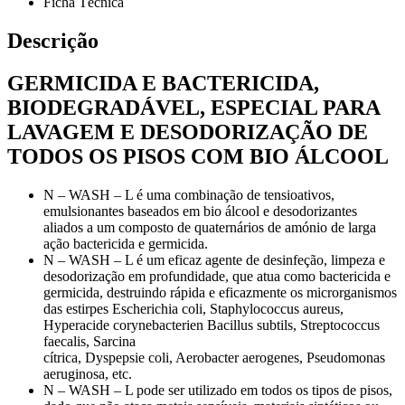
Ficha Técnica
Descrição
GERMICIDA E BACTERICIDA,
BIODEGRADÁVEL, ESPECIAL PARA
LAVAGEM E DESODORIZAÇÃO DE
TODOS OS PISOS COM BIO ÁLCOOL
N – WASH – L é uma combinação de tensioativos,
emulsionantes baseados em bio álcool e desodorizantes
aliados a um composto de quaternários de amónio de larga
ação bactericida e germicida.
N – WASH – L é um eficaz agente de desinfeção, limpeza e
desodorização em profundidade, que atua como bactericida e
germicida, destruindo rápida e eficazmente os microrganismos
das estirpes Escherichia coli, Staphylococcus aureus,
Hyperacide corynebacterien Bacillus subtils, Streptococcus
faecalis, Sarcina
cítrica, Dyspepsie coli, Aerobacter aerogenes, Pseudomonas
aeruginosa, etc.
N – WASH – L pode ser utilizado em todos os tipos de pisos,