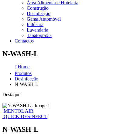
Área Alimentar e Hotelaria
Construção
Desinfecção
Gama Automóvel
Indústria
Lavandaria
Tanatopraxia
Contactos
N-WASH-L
Home
Produtos
Desinfecção
N-WASH-L
Destaque
MENTOL AIR
QUICK DESINFECT
N-WASH-L