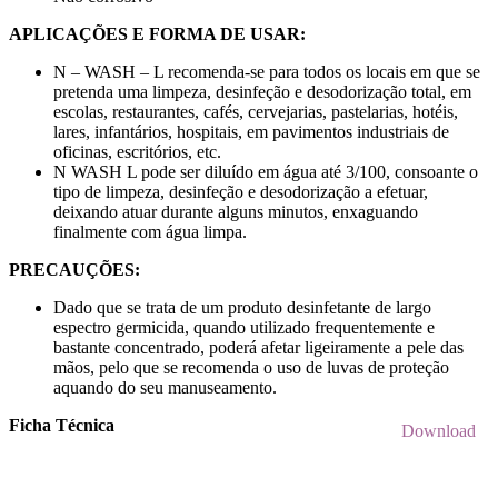
APLICAÇÕES E FORMA DE USAR:
N – WASH – L recomenda-se para todos os locais em que se
pretenda uma limpeza, desinfeção e desodorização total, em
escolas, restaurantes, cafés, cervejarias, pastelarias, hotéis,
lares, infantários, hospitais, em pavimentos industriais de
oficinas, escritórios, etc.
N WASH L pode ser diluído em água até 3/100, consoante o
tipo de limpeza, desinfeção e desodorização a efetuar,
deixando atuar durante alguns minutos, enxaguando
finalmente com água limpa.
PRECAUÇÕES:
Dado que se trata de um produto desinfetante de largo
espectro germicida, quando utilizado frequentemente e
bastante concentrado, poderá afetar ligeiramente a pele das
mãos, pelo que se recomenda o uso de luvas de proteção
aquando do seu manuseamento.
Ficha Técnica
Download