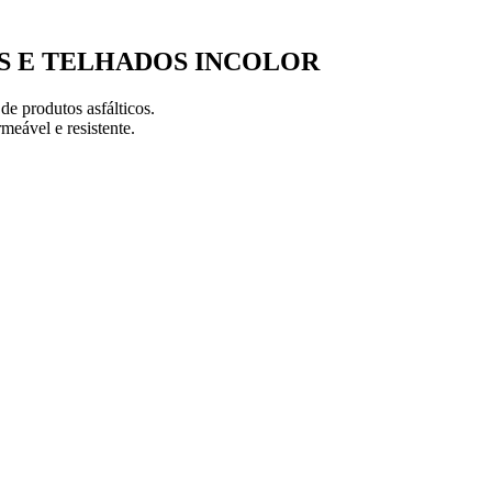
S E TELHADOS INCOLOR
e produtos asfálticos.
meável e resistente.