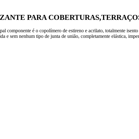
ZANTE PARA COBERTURAS,TERRAÇO
omponente é o copolímero de estireno e acrilato, totalmente isento d
da e sem nenhum tipo de junta de união, completamente elástica, imper