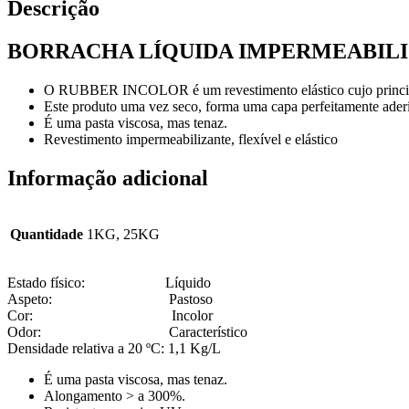
Descrição
BORRACHA LÍQUIDA IMPERMEABILI
O RUBBER INCOLOR é um revestimento elástico cujo principal c
Este produto uma vez seco, forma uma capa perfeitamente aderi
É uma pasta viscosa, mas tenaz.
Revestimento impermeabilizante, flexível e elástico
Informação adicional
Quantidade
1KG, 25KG
Estado físico: Líquido
Aspeto: Pastoso
Cor: Incolor
Odor: Característico
Densidade relativa a 20 ºC: 1,1 Kg/L
É uma pasta viscosa, mas tenaz.
Alongamento > a 300%.