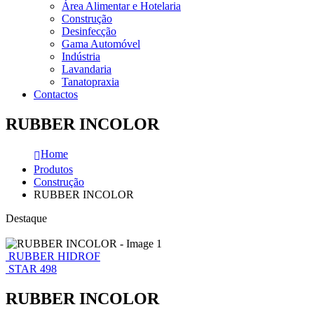
Área Alimentar e Hotelaria
Construção
Desinfecção
Gama Automóvel
Indústria
Lavandaria
Tanatopraxia
Contactos
RUBBER INCOLOR
Home
Produtos
Construção
RUBBER INCOLOR
Destaque
RUBBER HIDROF
STAR 498
RUBBER INCOLOR