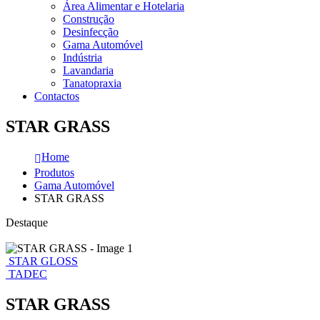
Área Alimentar e Hotelaria
Construção
Desinfecção
Gama Automóvel
Indústria
Lavandaria
Tanatopraxia
Contactos
STAR GRASS
Home
Produtos
Gama Automóvel
STAR GRASS
Destaque
STAR GLOSS
TADEC
STAR GRASS