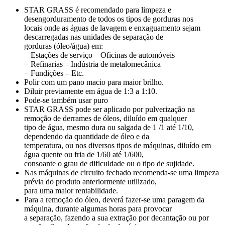
STAR GRASS é recomendado para limpeza e
desengorduramento de todos os tipos de gorduras nos
locais onde as águas de lavagem e enxaguamento sejam
descarregadas nas unidades de separação de
gorduras (óleo/água) em:
− Estações de serviço – Oficinas de automóveis
− Refinarias – Indústria de metalomecânica
− Fundições – Etc.
Polir com um pano macio para maior brilho.
Diluir previamente em água de 1:3 a 1:10.
Pode-se também usar puro
STAR GRASS pode ser aplicado por pulverização na
remoção de derrames de óleos, diluído em qualquer
tipo de água, mesmo dura ou salgada de 1 /1 até 1/10,
dependendo da quantidade de óleo e da
temperatura, ou nos diversos tipos de máquinas, diluído em
água quente ou fria de 1/60 até 1/600,
consoante o grau de dificuldade ou o tipo de sujidade.
Nas máquinas de circuito fechado recomenda-se uma limpeza
prévia do produto anteriormente utilizado,
para uma maior rentabilidade.
Para a remoção do óleo, deverá fazer-se uma paragem da
máquina, durante algumas horas para provocar
a separação, fazendo a sua extração por decantação ou por