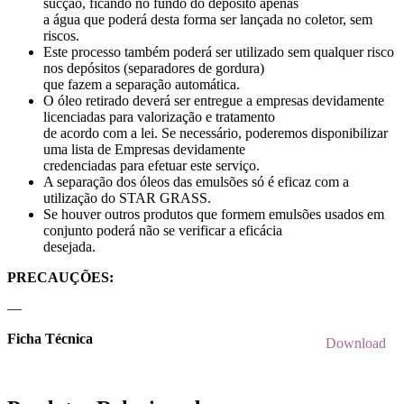
sucção, ficando no fundo do depósito apenas
a água que poderá desta forma ser lançada no coletor, sem
riscos.
Este processo também poderá ser utilizado sem qualquer risco
nos depósitos (separadores de gordura)
que fazem a separação automática.
O óleo retirado deverá ser entregue a empresas devidamente
licenciadas para valorização e tratamento
de acordo com a lei. Se necessário, poderemos disponibilizar
uma lista de Empresas devidamente
credenciadas para efetuar este serviço.
A separação dos óleos das emulsões só é eficaz com a
utilização do STAR GRASS.
Se houver outros produtos que formem emulsões usados em
conjunto poderá não se verificar a eficácia
desejada.
PRECAUÇÕES:
—
Ficha Técnica
Download