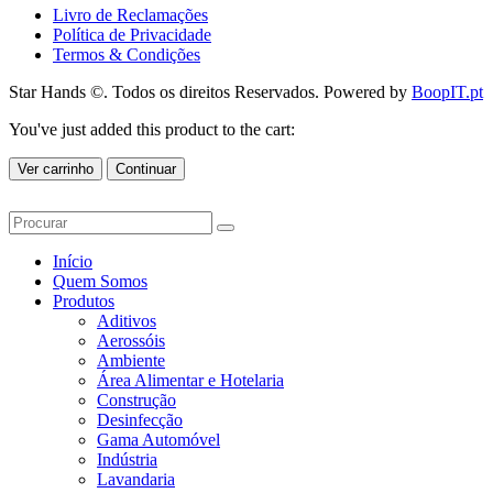
Livro de Reclamações
Política de Privacidade
Termos & Condições
Star Hands ©. Todos os direitos Reservados. Powered by
BoopIT.pt
You've just added this product to the cart:
Ver carrinho
Continuar
Início
Quem Somos
Produtos
Aditivos
Aerossóis
Ambiente
Área Alimentar e Hotelaria
Construção
Desinfecção
Gama Automóvel
Indústria
Lavandaria