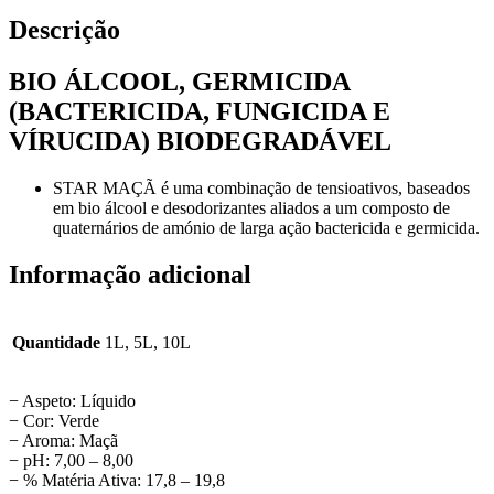
Descrição
BIO ÁLCOOL, GERMICIDA
(BACTERICIDA, FUNGICIDA E
VÍRUCIDA) BIODEGRADÁVEL
STAR MAÇÃ é uma combinação de tensioativos, baseados
em bio álcool e desodorizantes aliados a um composto de
quaternários de amónio de larga ação bactericida e germicida.
Informação adicional
Quantidade
1L, 5L, 10L
− Aspeto: Líquido
− Cor: Verde
− Aroma: Maçã
− pH: 7,00 – 8,00
− % Matéria Ativa: 17,8 – 19,8