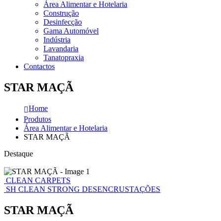
Área Alimentar e Hotelaria
Construção
Desinfecção
Gama Automóvel
Indústria
Lavandaria
Tanatopraxia
Contactos
STAR MAÇÃ
Home
Produtos
Área Alimentar e Hotelaria
STAR MAÇÃ
Destaque
CLEAN CARPETS
SH CLEAN STRONG DESENCRUSTAÇÕES
STAR MAÇÃ