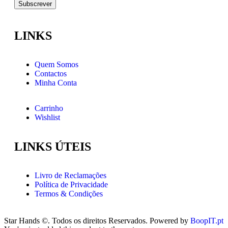
LINKS
Quem Somos
Contactos
Minha Conta
Carrinho
Wishlist
LINKS ÚTEIS
Livro de Reclamações
Política de Privacidade
Termos & Condições
Star Hands ©. Todos os direitos Reservados. Powered by
BoopIT.pt