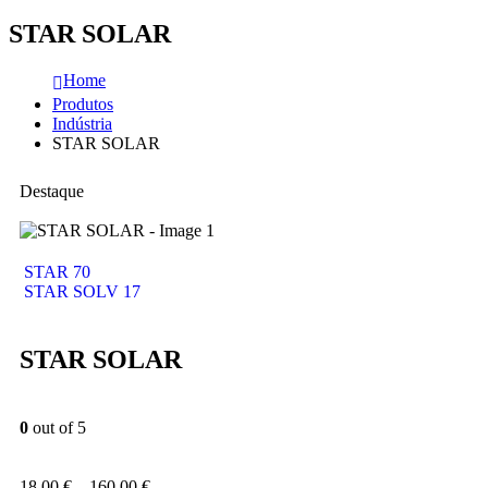
STAR SOLAR
Home
Produtos
Indústria
STAR SOLAR
Destaque
STAR 70
STAR SOLV 17
STAR SOLAR
0
out of 5
18,00
€
–
160,00
€