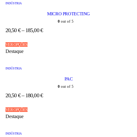
INDÚSTRIA
MICRO PROTECTING
0
out of 5
20,50
€
–
185,00
€
VER OPÇÕES
Destaque
INDÚSTRIA
PAC
0
out of 5
20,50
€
–
180,00
€
VER OPÇÕES
Destaque
INDÚSTRIA