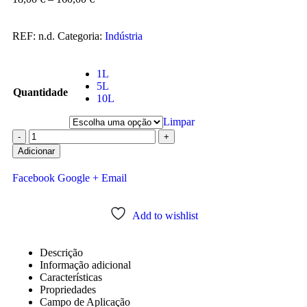
REF:
n.d.
Categoria:
Indústria
1L
5L
Quantidade
10L
Limpar
-
+
Adicionar
Facebook
Google +
Email
Add to wishlist
Descrição
Informação adicional
Características
Propriedades
Campo de Aplicação