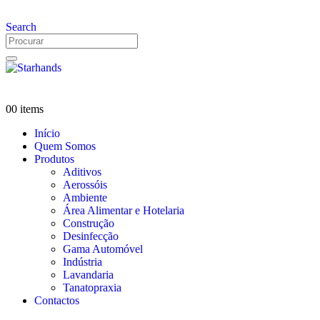
Search
0
0 items
Início
Quem Somos
Produtos
Aditivos
Aerossóis
Ambiente
Área Alimentar e Hotelaria
Construção
Desinfecção
Gama Automóvel
Indústria
Lavandaria
Tanatopraxia
Contactos