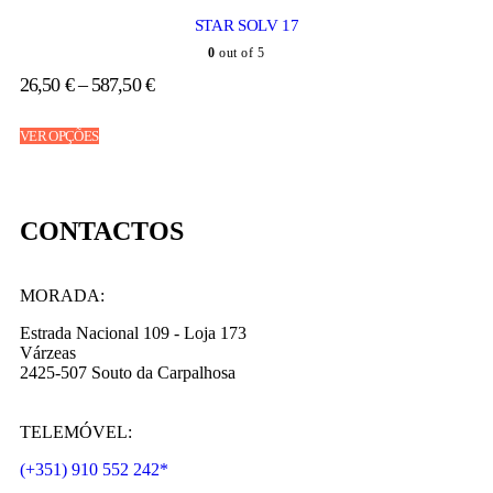
STAR SOLV 17
0
out of 5
26,50
€
–
587,50
€
VER OPÇÕES
CONTACTOS
MORADA:
Estrada Nacional 109 - Loja 173
Várzeas
2425-507 Souto da Carpalhosa
TELEMÓVEL:
(+351) 910 552 242*