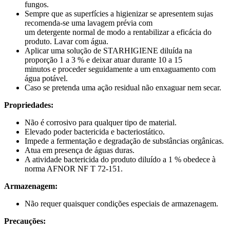
fungos.
Sempre que as superfícies a higienizar se apresentem sujas
recomenda-se uma lavagem prévia com
um detergente normal de modo a rentabilizar a eficácia do
produto. Lavar com água.
Aplicar uma solução de STARHIGIENE diluída na
proporção 1 a 3 % e deixar atuar durante 10 a 15
minutos e proceder seguidamente a um enxaguamento com
água potável.
Caso se pretenda uma ação residual não enxaguar nem secar.
Propriedades:
Não é corrosivo para qualquer tipo de material.
Elevado poder bactericida e bacteriostático.
Impede a fermentação e degradação de substâncias orgânicas.
Atua em presença de águas duras.
A atividade bactericida do produto diluído a 1 % obedece à
norma AFNOR NF T 72-151.
Armazenagem:
Não requer quaisquer condições especiais de armazenagem.
Precauções: