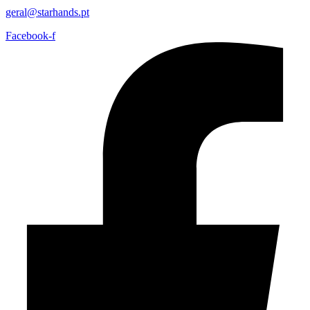
geral@starhands.pt
Facebook-f