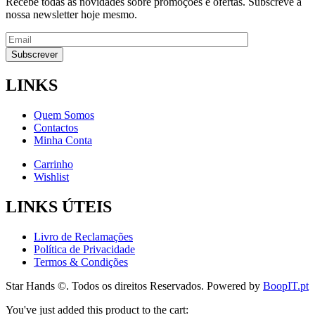
Recebe todas as novidades sobre promoções e ofertas. Subscreve a
nossa newsletter hoje mesmo.
LINKS
Quem Somos
Contactos
Minha Conta
Carrinho
Wishlist
LINKS ÚTEIS
Livro de Reclamações
Política de Privacidade
Termos & Condições
Star Hands ©. Todos os direitos Reservados. Powered by
BoopIT.pt
You've just added this product to the cart: