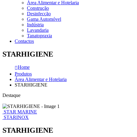
Área Alimentar e Hotelaria
Construção
Desinfecção
Gama Automóvel
Indústria
Lavandaria
Tanatopraxia
Contactos
STARHIGIENE
Home
Produtos
Área Alimentar e Hotelaria
STARHIGIENE
Destaque
STAR MARINE
STARINOX
STARHIGIENE