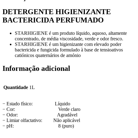
DETERGENTE HIGIENIZANTE
BACTERICIDA PERFUMADO
STARHIGIENE é um produto líquido, aquoso, altamente
concentrado, de média viscosidade, verde e odor fresco.
STARHIGIENE é um higienizante com elevado poder
bactericida e fungicida formulado à base de tensioativos
catiónicos quaternários de amónio
Informação adicional
Quantidade
1L
− Estado físico: Líquido
− Cor: Verde claro
− Odor: Agradável
− Limiar olfactativo: Não aplicável
− pH: 8 (puro)