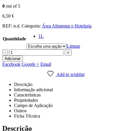
0
out of 5
6,50
€
REF:
n.d.
Categoria:
Área Alimentar e Hotelaria
1L
Quantidade
Limpar
-
+
Adicionar
Facebook
Google +
Email
Add to wishlist
Descrição
Informação adicional
Características
Propriedades
Campo de Aplicação
Outros
Ficha Técnica
Descrição