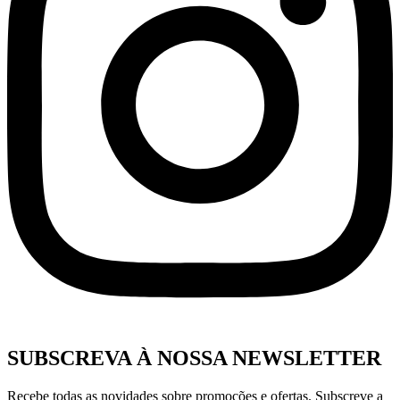
SUBSCREVA À NOSSA NEWSLETTER
Recebe todas as novidades sobre promoções e ofertas. Subscreve a