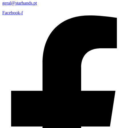
geral@starhands.pt
Facebook-f