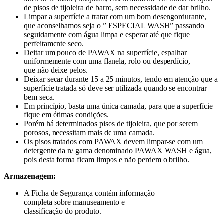
de pisos de tijoleira de barro, sem necessidade de dar brilho.
Limpar a superfície a tratar com um bom desengordurante,
que aconselhamos seja o ” ESPECIAL WASH” passando
seguidamente com água limpa e esperar até que fique
perfeitamente seco.
Deitar um pouco de PAWAX na superfície, espalhar
uniformemente com uma flanela, rolo ou desperdício,
que não deixe pelos.
Deixar secar durante 15 a 25 minutos, tendo em atenção que a
superfície tratada só deve ser utilizada quando se encontrar
bem seca.
Em princípio, basta uma única camada, para que a superfície
fique em ótimas condições.
Porém há determinados pisos de tijoleira, que por serem
porosos, necessitam mais de uma camada.
Os pisos tratados com PAWAX devem limpar-se com um
detergente da n/ gama denominado PAWAX WASH e água,
pois desta forma ficam limpos e não perdem o brilho.
Armazenagem:
A Ficha de Segurança contém informação
completa sobre manuseamento e
classificação do produto.