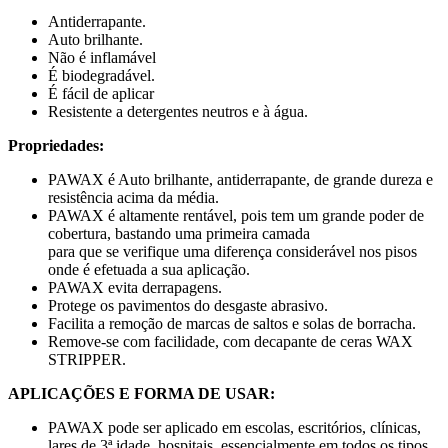
Antiderrapante.
Auto brilhante.
Não é inflamável
É biodegradável.
É fácil de aplicar
Resistente a detergentes neutros e à água.
Propriedades:
PAWAX é Auto brilhante, antiderrapante, de grande dureza e
resistência acima da média.
PAWAX é altamente rentável, pois tem um grande poder de
cobertura, bastando uma primeira camada
para que se verifique uma diferença considerável nos pisos
onde é efetuada a sua aplicação.
PAWAX evita derrapagens.
Protege os pavimentos do desgaste abrasivo.
Facilita a remoção de marcas de saltos e solas de borracha.
Remove-se com facilidade, com decapante de ceras WAX
STRIPPER.
APLICAÇÕES E FORMA DE USAR:
PAWAX pode ser aplicado em escolas, escritórios, clínicas,
lares de 3ª idade, hospitais, essencialmente em todos os tipos