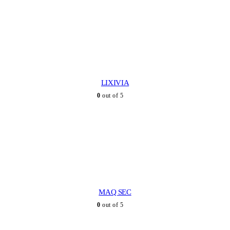
LIXIVIA
0
out of 5
MAQ SEC
0
out of 5