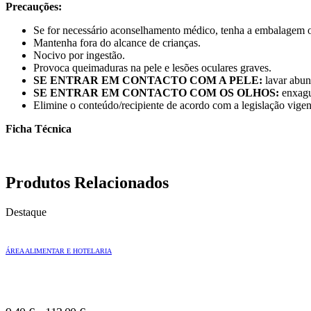
Precauções:
Se for necessário aconselhamento médico, tenha a embalagem o
Mantenha fora do alcance de crianças.
Nocivo por ingestão.
Provoca queimaduras na pele e lesões oculares graves.
SE ENTRAR EM CONTACTO COM A PELE:
lavar abu
SE ENTRAR EM CONTACTO COM OS OLHOS:
enxagua
Elimine o conteúdo/recipiente de acordo com a legislação vigen
Ficha Técnica
Produtos Relacionados
Destaque
ÁREA ALIMENTAR E HOTELARIA