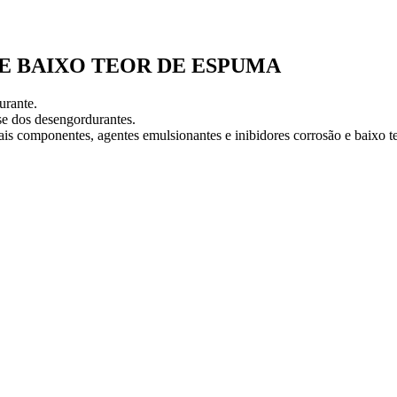
 BAIXO TEOR DE ESPUMA
urante.
se dos desengordurantes.
s componentes, agentes emulsionantes e inibidores corrosão e baixo t