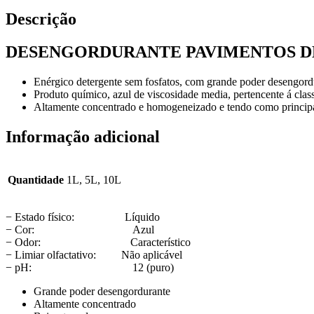
Descrição
DESENGORDURANTE PAVIMENTOS DE
Enérgico detergente sem fosfatos, com grande poder desengord
Produto químico, azul de viscosidade media, pertencente á clas
Altamente concentrado e homogeneizado e tendo como principai
Informação adicional
Quantidade
1L, 5L, 10L
− Estado físico: Líquido
− Cor: Azul
− Odor: Característico
− Limiar olfactativo: Não aplicável
− pH: 12 (puro)
Grande poder desengordurante
Altamente concentrado