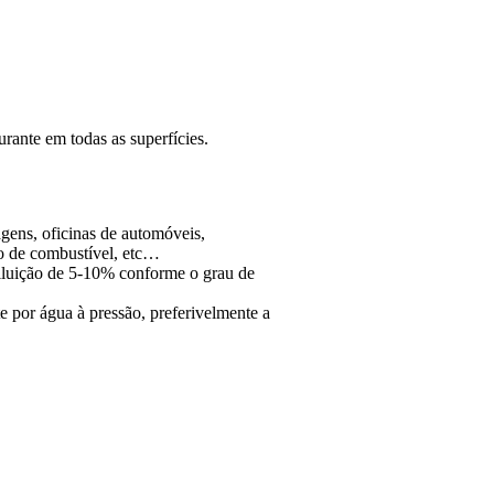
rante em todas as superfícies.
gens, oficinas de automóveis,
o de combustível, etc…
luição de 5-10% conforme o grau de
 por água à pressão, preferivelmente a