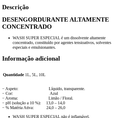
Descrição
DESENGORDURANTE ALTAMENTE
CONCENTRADO
WASH SUPER ESPECIAL é um dissolvente altamente
concentrado, constituído por agentes tensioativos, solventes
especiais e emulsionantes.
Informação adicional
Quantidade
1L, 5L, 10L
− Aspeto: Líquido, transparente.
− Cor: Azul
− Aroma: Limão / Floral.
− pH (solução a 10 %): 13,0 – 14,0
− % Matéria Ativa: 24,0 – 26,0
WASH SUPER ESPECIAL não é inflamável.