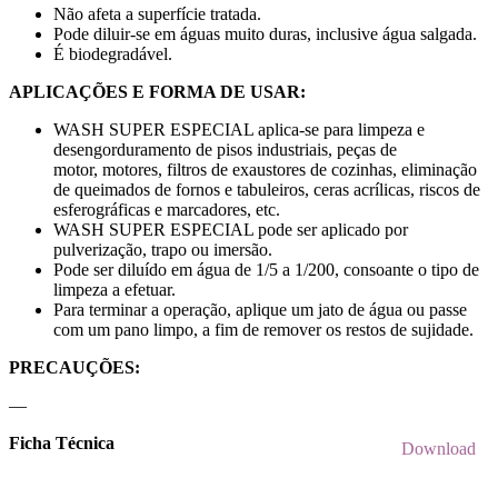
Não afeta a superfície tratada.
Pode diluir-se em águas muito duras, inclusive água salgada.
É biodegradável.
APLICAÇÕES E FORMA DE USAR:
WASH SUPER ESPECIAL aplica-se para limpeza e
desengorduramento de pisos industriais, peças de
motor, motores, filtros de exaustores de cozinhas, eliminação
de queimados de fornos e tabuleiros, ceras acrílicas, riscos de
esferográficas e marcadores, etc.
WASH SUPER ESPECIAL pode ser aplicado por
pulverização, trapo ou imersão.
Pode ser diluído em água de 1/5 a 1/200, consoante o tipo de
limpeza a efetuar.
Para terminar a operação, aplique um jato de água ou passe
com um pano limpo, a fim de remover os restos de sujidade.
PRECAUÇÕES:
—
Ficha Técnica
Download