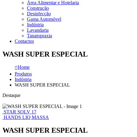
Área Alimentar e Hotelaria
Construção
Desinfecção
Gama Automóvel
Indústria
Lavandaria
Tanatopraxia
Contactos
WASH SUPER ESPECIAL
Home
Produtos
Indústria
WASH SUPER ESPECIAL
Destaque
STAR SOLV 17
HANDS LIQ MASSA
WASH SUPER ESPECIAL