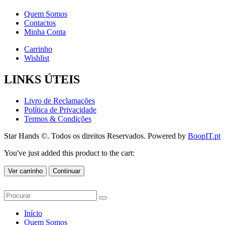
Quem Somos
Contactos
Minha Conta
Carrinho
Wishlist
LINKS ÚTEIS
Livro de Reclamações
Política de Privacidade
Termos & Condições
Star Hands ©. Todos os direitos Reservados. Powered by
BoopIT.pt
You've just added this product to the cart:
Ver carrinho
Continuar
Início
Quem Somos