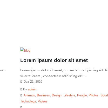
Lorem ipsum dolor sit amet
Nunc
Lorem ipsum dolor sit amet, consectetur adipiscing elit. 
viverra lorem , consectetur adipiscing elit...
Dez 21, 2020
By
admin
Animals
,
Business
,
Design
,
Lifestyle
,
People
,
Photos
,
Spor
Technology
,
Videos