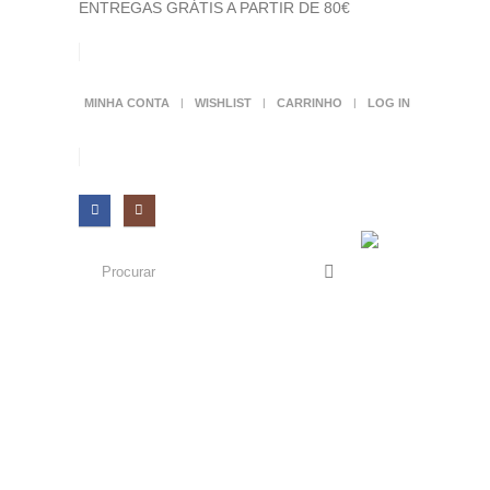
ENTREGAS GRÁTIS A PARTIR DE 80€
MINHA CONTA
WISHLIST
CARRINHO
LOG IN