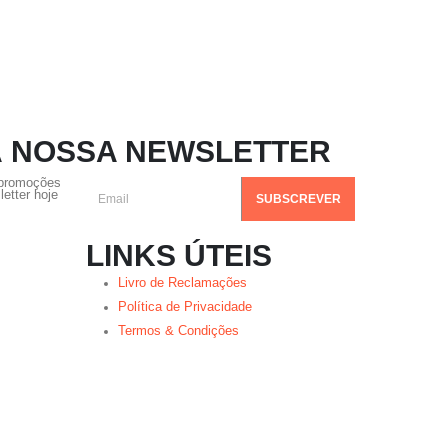
À NOSSA NEWSLETTER
 promoções
etter hoje
LINKS ÚTEIS
Livro de Reclamações
Política de Privacidade
Termos & Condições