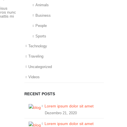
Animals
risus
 eros nunc
Business
attis mi
People
Sports
Technology
Traveling
Uncategorized
Videos
RECENT POSTS
Lorem ipsum dolor sit amet
Dezembro 21, 2020
Lorem ipsum dolor sit amet