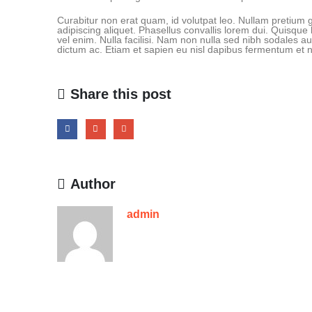
Curabitur non erat quam, id volutpat leo. Nullam pretium gr
adipiscing aliquet. Phasellus convallis lorem dui. Quisque 
vel enim. Nulla facilisi. Nam non nulla sed nibh sodales a
dictum ac. Etiam et sapien eu nisl dapibus fermentum et n
Share this post
Author
admin