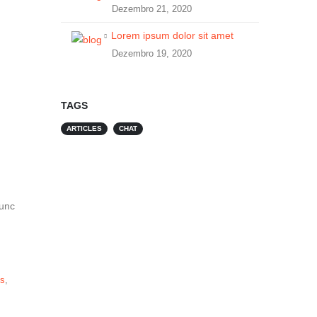
Dezembro 21, 2020
Lorem ipsum dolor sit amet
Dezembro 19, 2020
TAGS
ARTICLES
CHAT
Nunc
ts
,