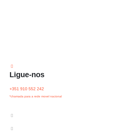
Ligue-nos
+351 910 552 242
*chamada para a rede movel nacional