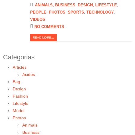
ANIMALS
,
BUSINESS
,
DESIGN
,
LIFESTYLE
,
PEOPLE
,
PHOTOS
,
SPORTS
,
TECHNOLOGY
,
VIDEOS
NO COMMENTS
READ MORE...
Categorias
Articles
Asides
Bag
Design
Fashion
Lifestyle
Model
Photos
Animals
Business