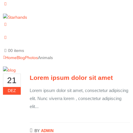
0
0 items
Home
Blog
Photos
Animals
Lorem ipsum dolor sit amet
21
Lorem ipsum dolor sit amet, consectetur adipiscing
DEZ
elit. Nunc viverra lorem , consectetur adipiscing
elit...
BY
ADMIN