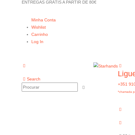
ENTREGAS GRÁTIS A PARTIR DE 80€
Minha Conta
Wishlist
Carrinho
Log In
Ligu
Search
+351 91
*chamada pa