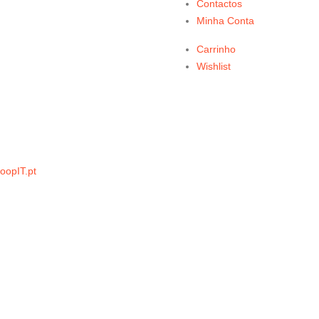
Contactos
Minha Conta
Carrinho
Wishlist
oopIT.pt