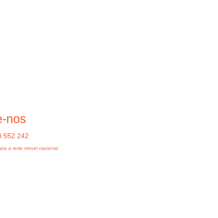
e-nos
0 552 242
ra a rede movel nacional