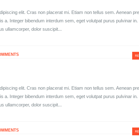
ipiscing elit. Cras non placerat mi. Etiam non tellus sem. Aenean pr
lis a. Integer bibendum interdum sem, eget volutpat purus pulvinar in
us ullamcorper, dolor suscipit...
OMMENTS
RE
ipiscing elit. Cras non placerat mi. Etiam non tellus sem. Aenean pr
lis a. Integer bibendum interdum sem, eget volutpat purus pulvinar in
us ullamcorper, dolor suscipit...
OMMENTS
RE