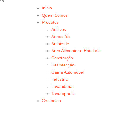
ems
Início
Quem Somos
Produtos
Aditivos
Aerossóis
Ambiente
Área Alimentar e Hotelaria
Construção
Desinfecção
Gama Automóvel
Indústria
Lavandaria
Tanatopraxia
Contactos