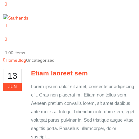
0
0 items
Home
Blog
Uncategorized
Etiam laoreet sem
13
Lorem ipsum dolor sit amet, consectetur adipiscing
JUN
elit. Cras non placerat mi. Etiam non tellus sem.
Aenean pretium convallis lorem, sit amet dapibus
ante mollis a. Integer bibendum interdum sem, eget
volutpat purus pulvinar in. Sed tristique augue vitae
sagittis porta. Phasellus ullamcorper, dolor
suscipit...